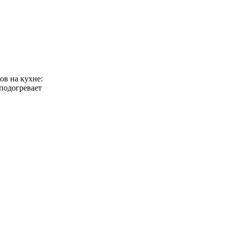
ов на кухне:
 подогревает
большая