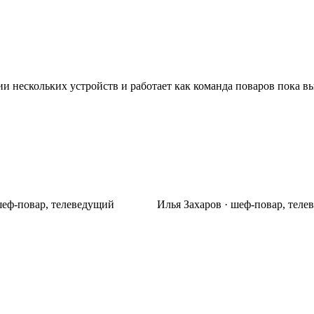
ии нескольких устройств и работает как команда поваров пока в
шеф-повар, телеведущий
Илья Захаров · шеф-повар, тел