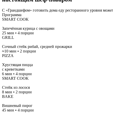
С «Грандшефом»
готовить дома еду ресторанного уровня може
Программа
SMART COOK
Запечённая курица с овощами
25 мин • 4 порции
GRILL
Сочный стейк рибай, средней прожарки
≈10 мин • 2 порции
PIZZA
Хрустящая пицца
с креветками
6 мин • 4 порции
SMART COOK
Стейк из лосося
8 мин • 2 порции
BAKE
Вишневый пирог
45 мин • 4 порции